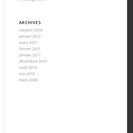
ARCHIVES
octobre 2018
janvier 2012
mars 2011
février 2011
janvier 2011
décembre 2010
août 2010
mai 2010
mars 2009