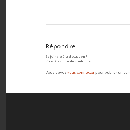
Répondre
Se joindre à la discussion ?
Vous êtes libre de contribuer !
Vous devez
vous connecter
pour publier un co