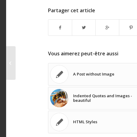
Partager cet article
Vous aimerez peut-être aussi
Indented Quotes and
Images – beautiful
A Post without Image
Indented Quotes and Images -
beautiful
HTML Styles