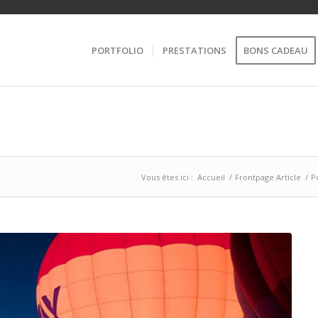
PORTFOLIO
PRESTATIONS
BONS CADEAU
Vous êtes ici :
Accueil
/
Frontpage Article
/
P