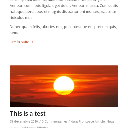
Aenean commodo ligula eget dolor. Aenean massa. Cum sociis
natoque penatibus et magnis dis parturient montes, nascetur
ridiculus mus.
Donec quam felis, ultricies nec, pellentesque eu, pretium quis,
sem.
Lire la suite
This is a test
/
/
28 décembre 2010
0 Commentaires
dans
Frontpage Article
,
News
/
par
Christophe Ribeiro