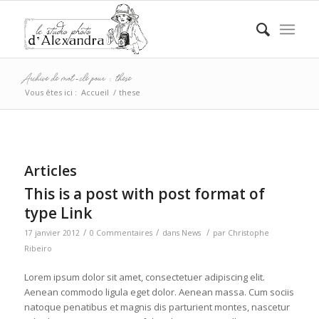
Archive de mot-clé pour : these
Vous êtes ici :
Accueil
/
these
Articles
This is a post with post format of
type Link
/
/
/
17 janvier 2012
0 Commentaires
dans
News
par
Christophe
Ribeiro
Lorem ipsum dolor sit amet, consectetuer adipiscing elit.
Aenean commodo ligula eget dolor. Aenean massa. Cum sociis
natoque penatibus et magnis dis parturient montes, nascetur