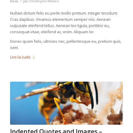
/
News
par
Christophe Ribeiro
Nullam dictum felis eu pede mollis pretium. Integer tincidunt.
Cras dapibus. Vivamus elementum semper nisi. Aenean
vulputate eleifend tellus. Aenean leo ligula, porttitor eu,
consequat vitae, eleifend ac, enim. Aliquam lor
Donec quam felis, ultricies nec, pellentesque eu, pretium quis,
sem.
Lire la suite
Indented Quotes and Images –