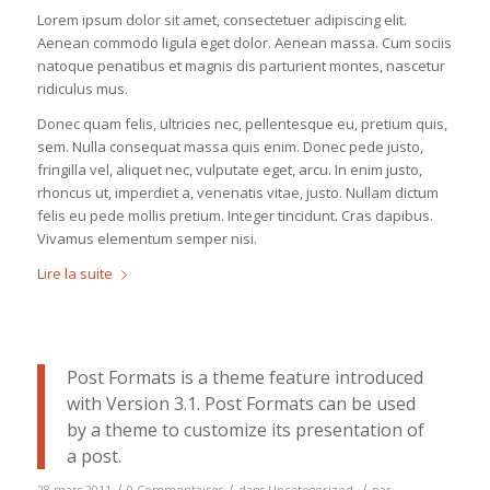
Lorem ipsum dolor sit amet, consectetuer adipiscing elit.
Aenean commodo ligula eget dolor. Aenean massa. Cum sociis
natoque penatibus et magnis dis parturient montes, nascetur
ridiculus mus.
Donec quam felis, ultricies nec, pellentesque eu, pretium quis,
sem. Nulla consequat massa quis enim. Donec pede justo,
fringilla vel, aliquet nec, vulputate eget, arcu. In enim justo,
rhoncus ut, imperdiet a, venenatis vitae, justo. Nullam dictum
felis eu pede mollis pretium. Integer tincidunt. Cras dapibus.
Vivamus elementum semper nisi.
Lire la suite
Post Formats is a theme feature introduced
with Version 3.1. Post Formats can be used
by a theme to customize its presentation of
a post.
/
/
/