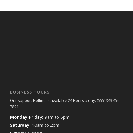
BUSINESS HOURS
Our support Hotline is available 24 Hours a day: (555) 343 456
7891
Monday-Friday:
9am to 5pm
Saturday:
10am to 2pm