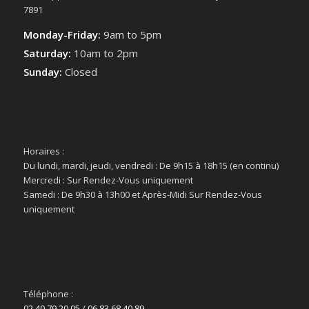
7891
Monday-Friday:
9am to 5pm
Saturday:
10am to 2pm
Sunday:
Closed
Horaires :
Du lundi, mardi, jeudi, vendredi : De 9h15 à 18h15 (en continu)
Mercredi : Sur Rendez-Vous uniquement
Samedi : De 9h30 à 13h00 et Après-Midi Sur Rendez-Vous
uniquement
Téléphone :
02 40 79 20 05
/
06 83 68 40 89