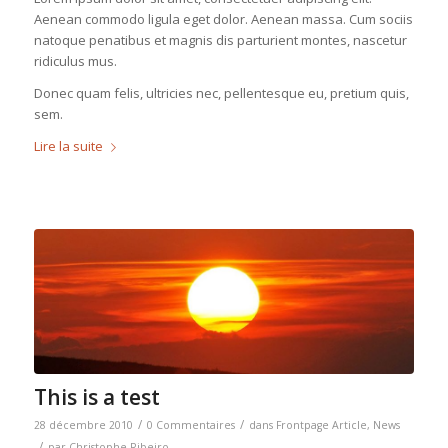
Aenean commodo ligula eget dolor. Aenean massa. Cum sociis
natoque penatibus et magnis dis parturient montes, nascetur
ridiculus mus.
Donec quam felis, ultricies nec, pellentesque eu, pretium quis,
sem.
Lire la suite
This is a test
/
/
28 décembre 2010
0 Commentaires
dans
Frontpage Article
,
News
/
par
Christophe Ribeiro