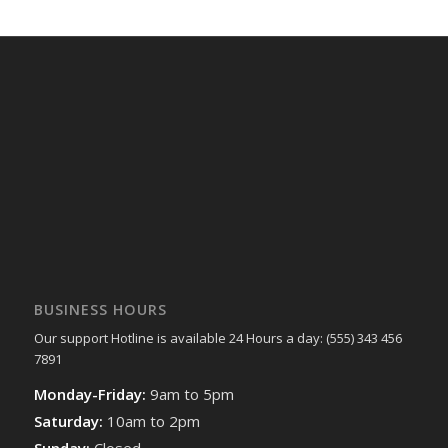
BUSINESS HOURS
Our support Hotline is available 24 Hours a day: (555) 343 456
7891
Monday-Friday:
9am to 5pm
Saturday:
10am to 2pm