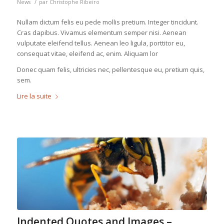
/
News
par
Christophe Ribeiro
Nullam dictum felis eu pede mollis pretium. Integer tincidunt.
Cras dapibus. Vivamus elementum semper nisi. Aenean
vulputate eleifend tellus. Aenean leo ligula, porttitor eu,
consequat vitae, eleifend ac, enim. Aliquam lor
Donec quam felis, ultricies nec, pellentesque eu, pretium quis,
sem.
Lire la suite
Indented Quotes and Images –