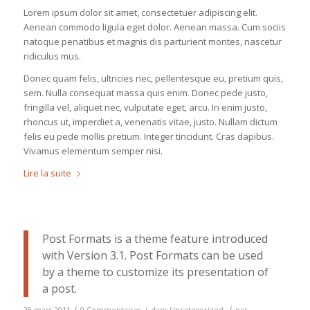
Lorem ipsum dolor sit amet, consectetuer adipiscing elit.
Aenean commodo ligula eget dolor. Aenean massa. Cum sociis
natoque penatibus et magnis dis parturient montes, nascetur
ridiculus mus.
Donec quam felis, ultricies nec, pellentesque eu, pretium quis,
sem. Nulla consequat massa quis enim. Donec pede justo,
fringilla vel, aliquet nec, vulputate eget, arcu. In enim justo,
rhoncus ut, imperdiet a, venenatis vitae, justo. Nullam dictum
felis eu pede mollis pretium. Integer tincidunt. Cras dapibus.
Vivamus elementum semper nisi.
Lire la suite
Post Formats is a theme feature introduced
with Version 3.1. Post Formats can be used
by a theme to customize its presentation of
a post.
/
/
/