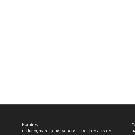
Horaires :
T
Du lundi, mardi, jeudi, vendredi : De 9h15 à 18h15
0