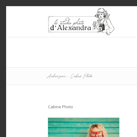
Archive pour : Cabine Photo
Cabine Photo