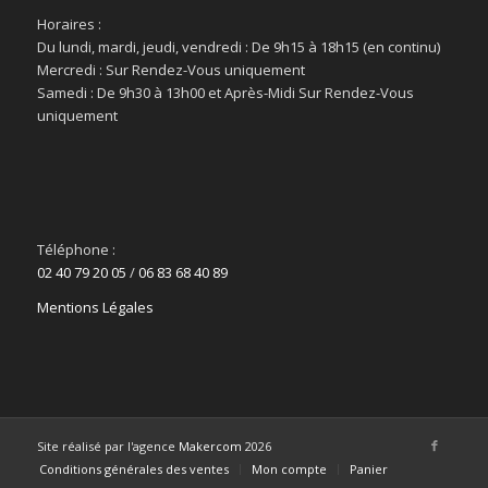
Horaires :
Du lundi, mardi, jeudi, vendredi : De 9h15 à 18h15 (en continu)
Mercredi : Sur Rendez-Vous uniquement
Samedi : De 9h30 à 13h00 et Après-Midi Sur Rendez-Vous
uniquement
Téléphone :
02 40 79 20 05
/
06 83 68 40 89
Mentions Légales
Site réalisé par l'agence
Makercom
2026
Conditions générales des ventes
Mon compte
Panier