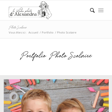
Photo Scolaire
Vous êtes ici :
Accueil
/
Portfolio
/
Photo Scolaire
Portfolio Photo Scolaire