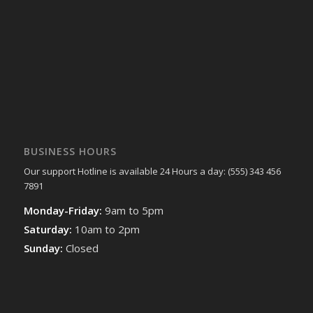
BUSINESS HOURS
Our support Hotline is available 24 Hours a day: (555) 343 456
7891
Monday-Friday:
9am to 5pm
Saturday:
10am to 2pm
Sunday:
Closed